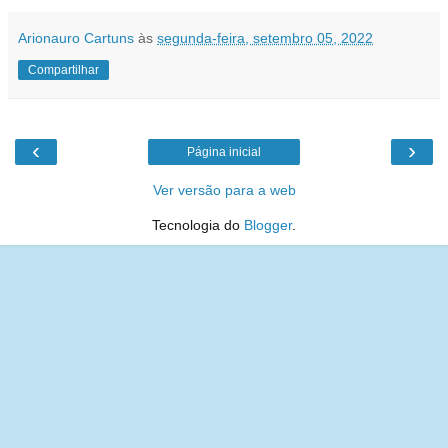
Arionauro Cartuns
às
segunda-feira, setembro 05, 2022
Compartilhar
‹
›
Página inicial
Ver versão para a web
Tecnologia do
Blogger
.