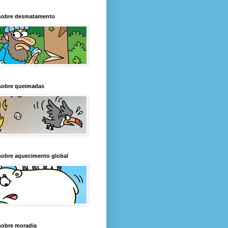
sobre desmatamento
sobre queimadas
sobre aquecimento global
sobre moradia