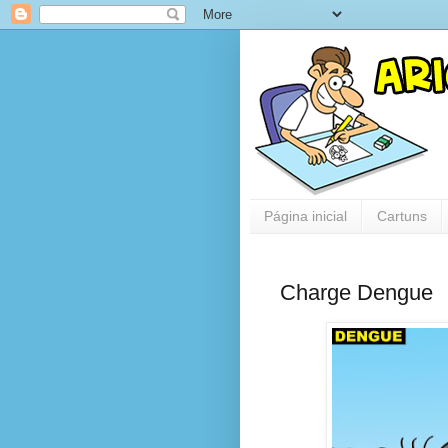
Página inicial
Cartuns
Charge Dengue