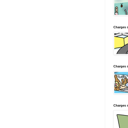
Charges 
Charges s
Charges s