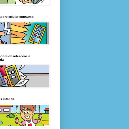
sobre celular consumo
sobre obsolescência
da
s infantis