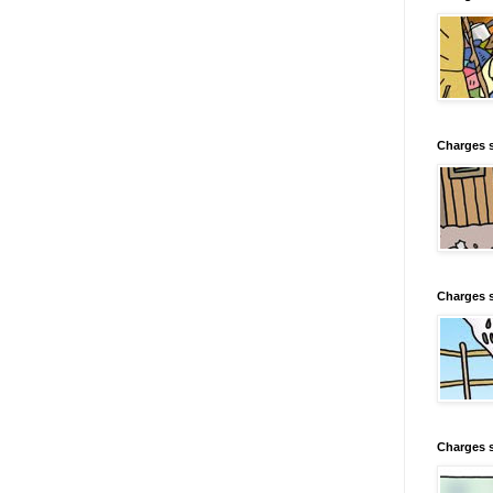
Charges s
Charges s
Charges 