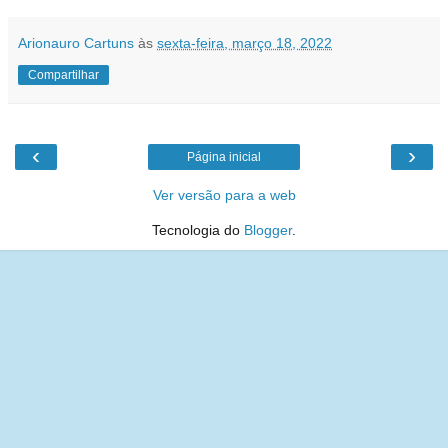
Arionauro Cartuns
às
sexta-feira, março 18, 2022
Compartilhar
‹
›
Página inicial
Ver versão para a web
Tecnologia do
Blogger
.