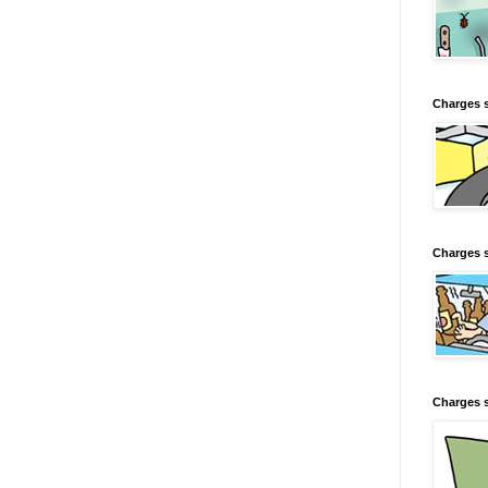
Charges 
Charges s
Charges s