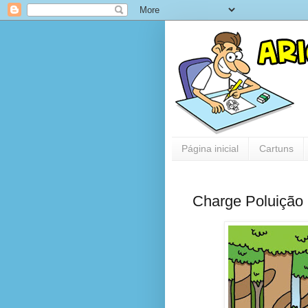
Página inicial
Cartuns
Charge Poluição 