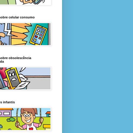
sobre celular consumo
sobre obsolescência
da
s infantis