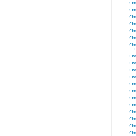
Cha
Cha
Cha
Cha
Cha
Cha
Cha
F
Cha
Cha
Cha
Cha
Cha
Cha
Cha
Cha
Cha
Cha
Cha
Cha