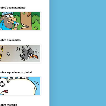
sobre desmatamento
sobre queimadas
sobre aquecimento global
sobre moradia