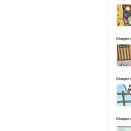
Charges s
Charges s
Charges 