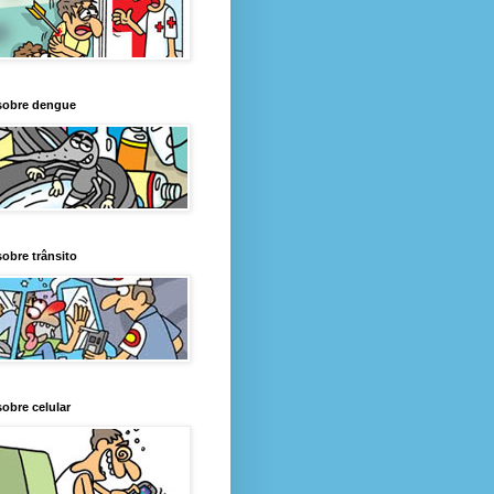
sobre dengue
obre trânsito
obre celular