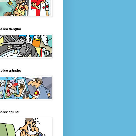
sobre dengue
obre trânsito
obre celular