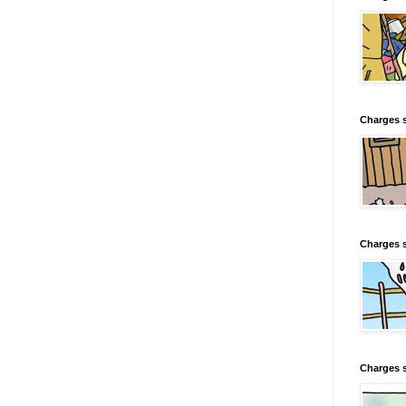
Charges s
Charges s
Charges 