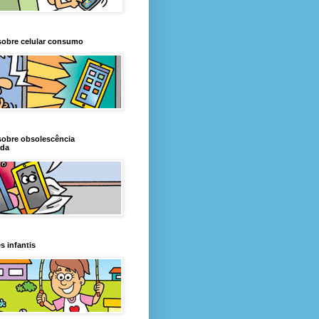
sobre celular consumo
sobre obsolescência
da
s infantis