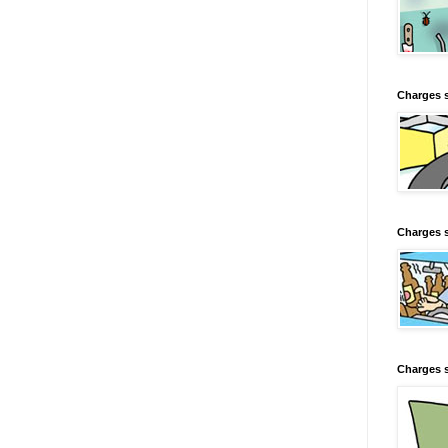
Charges 
Charges s
Charges s