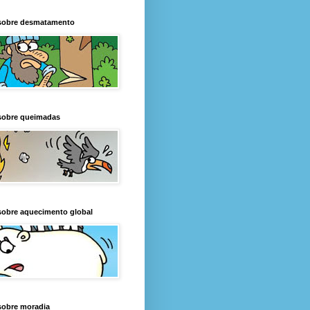
sobre desmatamento
sobre queimadas
sobre aquecimento global
sobre moradia