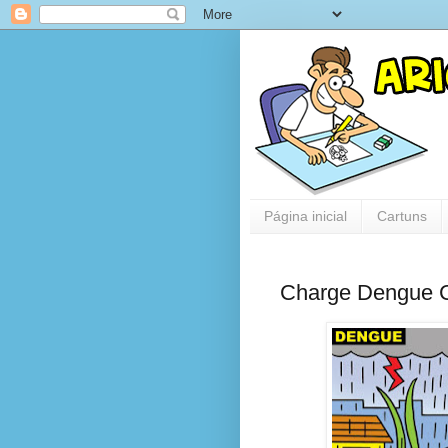
Página inicial
Cartuns
Charge Dengue 