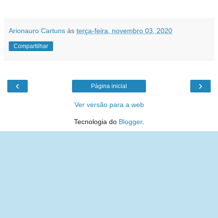
Arionauro Cartuns
às
terça-feira, novembro 03, 2020
Compartilhar
‹
›
Página inicial
Ver versão para a web
Tecnologia do
Blogger
.