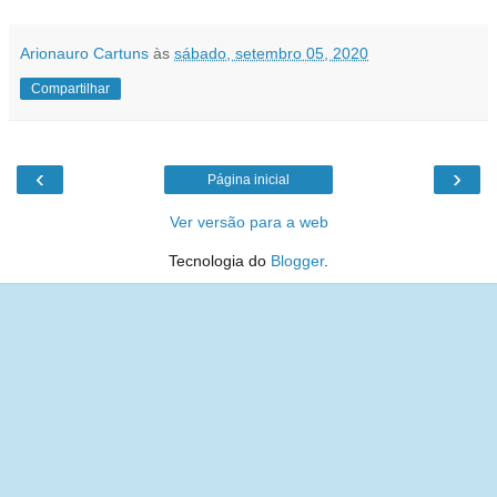
Arionauro Cartuns
às
sábado, setembro 05, 2020
Compartilhar
‹
›
Página inicial
Ver versão para a web
Tecnologia do
Blogger
.