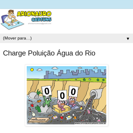
▼
Charge Poluição Água do Rio