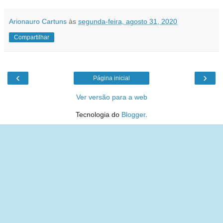
Arionauro Cartuns
às
segunda-feira, agosto 31, 2020
Compartilhar
‹
›
Página inicial
Ver versão para a web
Tecnologia do
Blogger
.