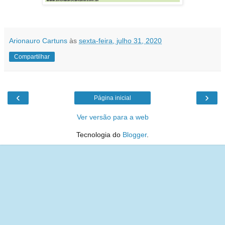
Arionauro Cartuns
às
sexta-feira, julho 31, 2020
Compartilhar
‹
›
Página inicial
Ver versão para a web
Tecnologia do
Blogger
.