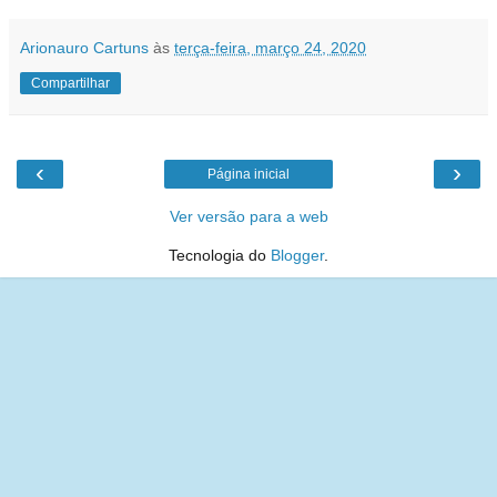
Arionauro Cartuns
às
terça-feira, março 24, 2020
Compartilhar
‹
›
Página inicial
Ver versão para a web
Tecnologia do
Blogger
.