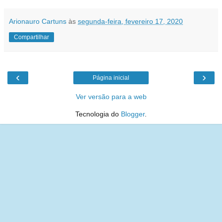
Arionauro Cartuns
às
segunda-feira, fevereiro 17, 2020
Compartilhar
‹
›
Página inicial
Ver versão para a web
Tecnologia do
Blogger
.