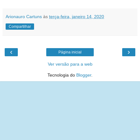
Arionauro Cartuns
às
terça-feira, janeiro 14, 2020
Compartilhar
‹
›
Página inicial
Ver versão para a web
Tecnologia do
Blogger
.