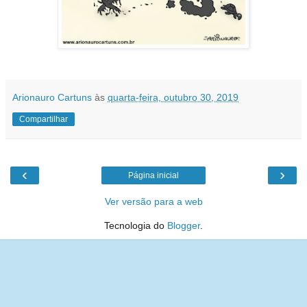
Arionauro Cartuns
às
quarta-feira, outubro 30, 2019
Compartilhar
‹
›
Página inicial
Ver versão para a web
Tecnologia do
Blogger
.