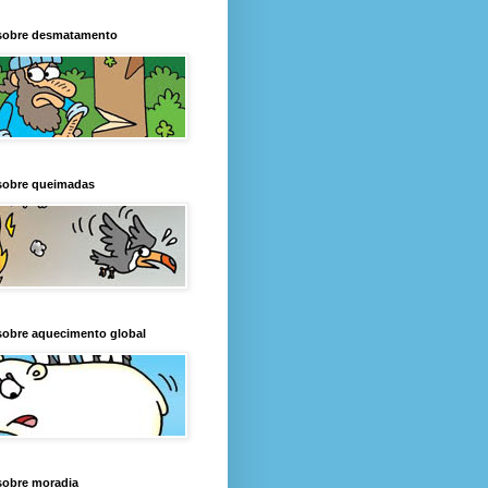
sobre desmatamento
sobre queimadas
sobre aquecimento global
sobre moradia