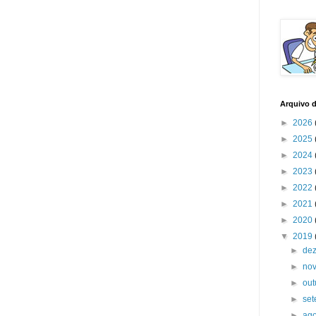
Arquivo 
►
2026
►
2025
►
2024
►
2023
►
2022
►
2021
►
2020
▼
2019
►
de
►
no
►
ou
►
se
►
ag