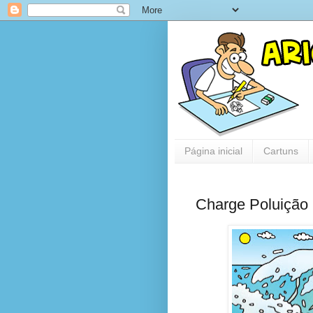
Página inicial
Cartuns
Charge Poluição