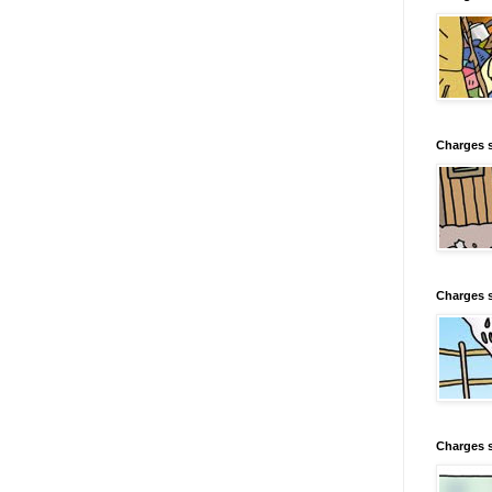
Charges s
Charges s
Charges 