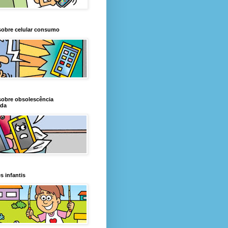
sobre celular consumo
sobre obsolescência
da
s infantis