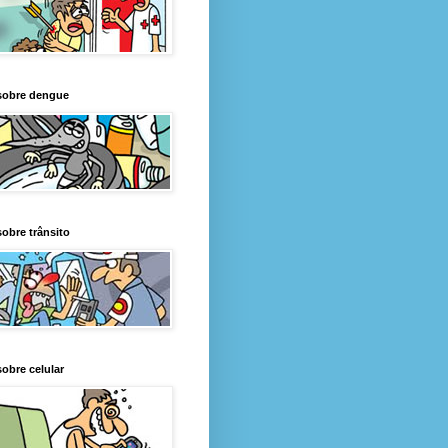
sobre dengue
obre trânsito
obre celular