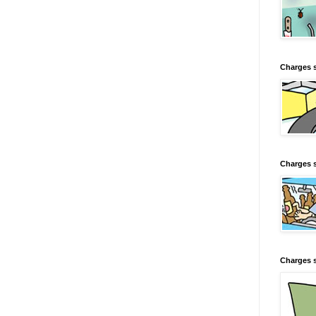
Charges 
Charges s
Charges s