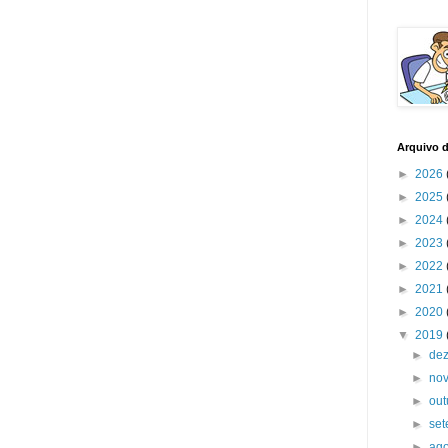
Arquivo 
►
2026
►
2025
►
2024
►
2023
►
2022
►
2021
►
2020
▼
2019
►
de
►
no
►
ou
►
se
►
ag