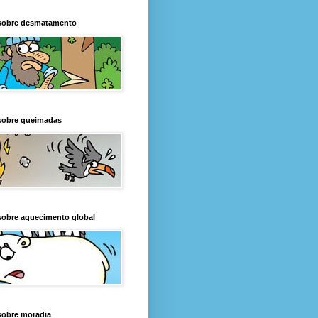
sobre desmatamento
sobre queimadas
sobre aquecimento global
sobre moradia