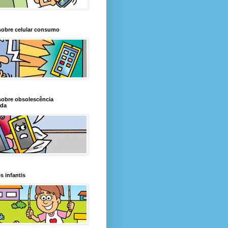
sobre celular consumo
sobre obsolescência
da
s infantis