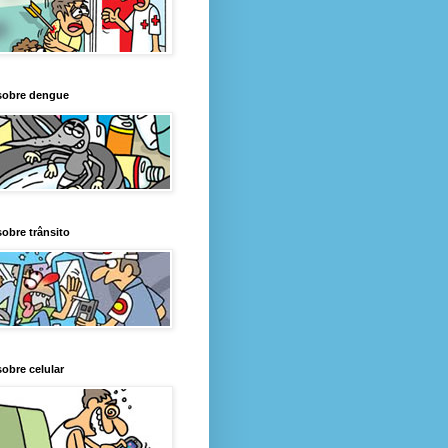
sobre dengue
obre trânsito
obre celular