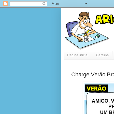
Página inicial
Cartuns
Charge Verão Br