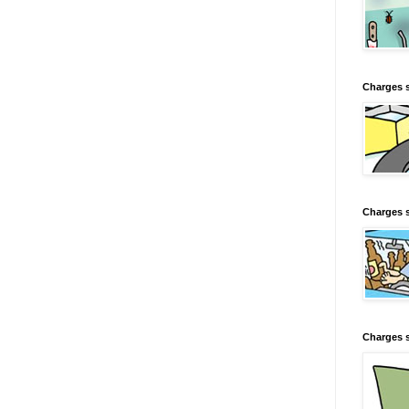
Charges 
Charges s
Charges s