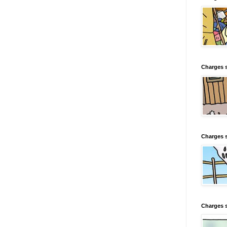
Charges s
Charges s
Charges 