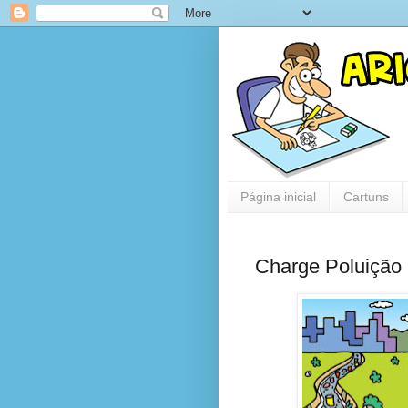
Página inicial
Cartuns
Charge Poluição 