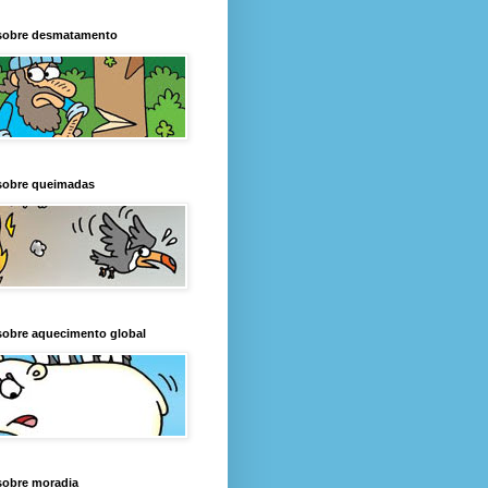
sobre desmatamento
sobre queimadas
sobre aquecimento global
sobre moradia