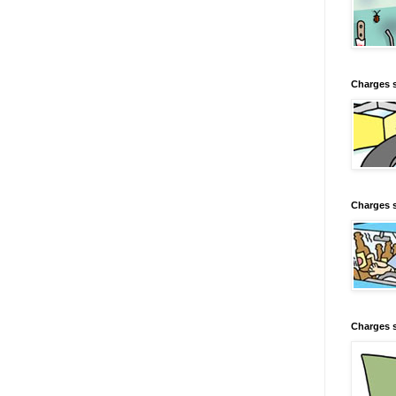
Charges 
Charges s
Charges s