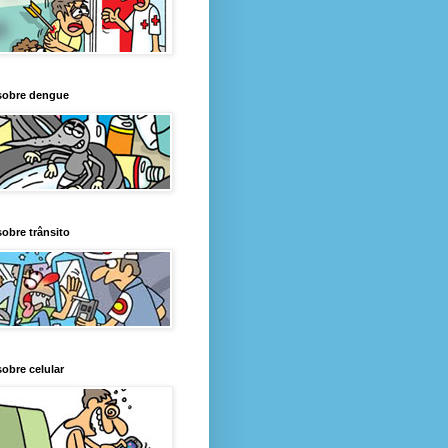
sobre dengue
obre trânsito
obre celular