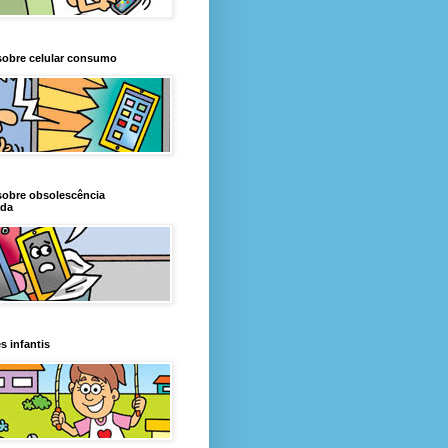
sobre celular consumo
sobre obsolescência
da
s infantis