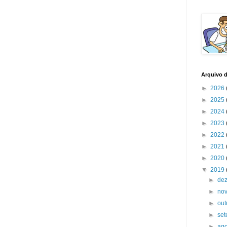
Arquivo 
►
2026
►
2025
►
2024
►
2023
►
2022
►
2021
►
2020
▼
2019
►
de
►
no
►
ou
►
se
►
ag