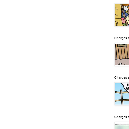
Charges s
Charges s
Charges 