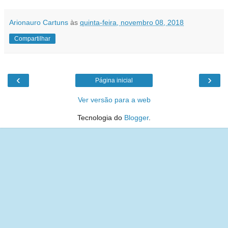
Arionauro Cartuns
às
quinta-feira, novembro 08, 2018
Compartilhar
‹
›
Página inicial
Ver versão para a web
Tecnologia do
Blogger
.