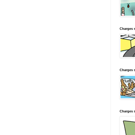
Charges 
Charges s
Charges s