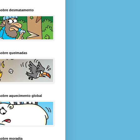
sobre desmatamento
sobre queimadas
sobre aquecimento global
sobre moradia