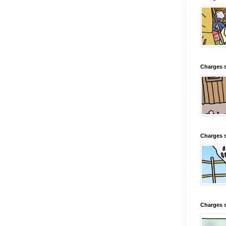
Charges s
Charges s
Charges 