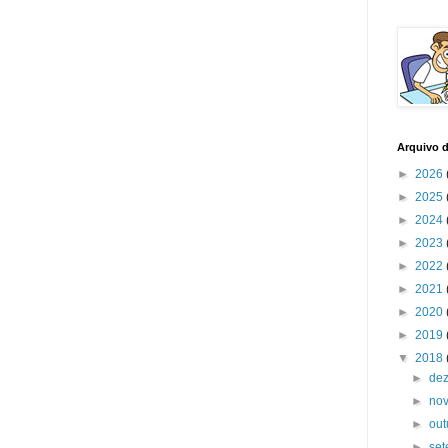
Arquivo 
►
2026
►
2025
►
2024
►
2023
►
2022
►
2021
►
2020
►
2019
▼
2018
►
de
►
no
►
ou
►
se