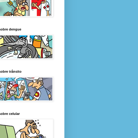
sobre dengue
obre trânsito
obre celular