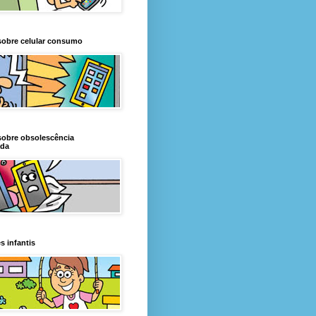
sobre celular consumo
sobre obsolescência
da
s infantis