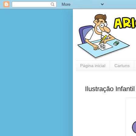
Página inicial
Cartuns
Ilustração Infanti