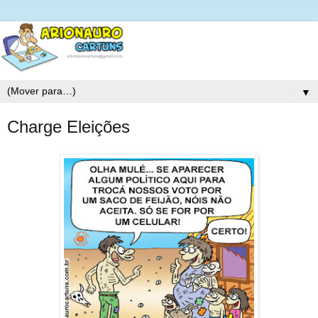
▼
Charge Eleições