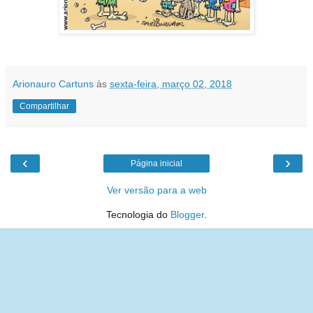
Arionauro Cartuns
às
sexta-feira, março 02, 2018
Compartilhar
‹
›
Página inicial
Ver versão para a web
Tecnologia do
Blogger
.