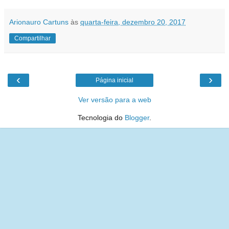
Arionauro Cartuns
às
quarta-feira, dezembro 20, 2017
Compartilhar
‹
›
Página inicial
Ver versão para a web
Tecnologia do
Blogger
.