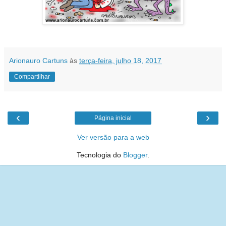
Arionauro Cartuns
às
terça-feira, julho 18, 2017
Compartilhar
‹
›
Página inicial
Ver versão para a web
Tecnologia do
Blogger
.