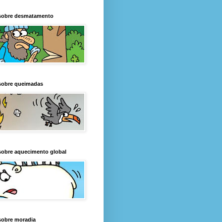
sobre desmatamento
sobre queimadas
sobre aquecimento global
sobre moradia