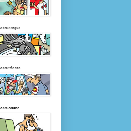
sobre dengue
obre trânsito
obre celular