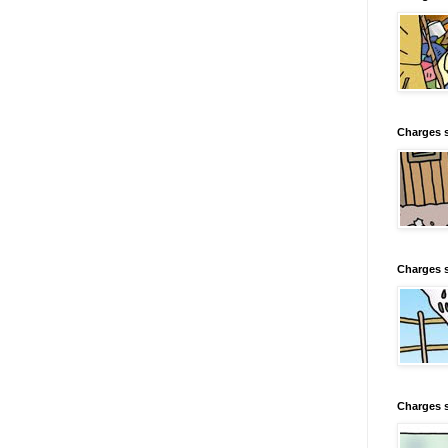
Charges s
Charges s
Charges 