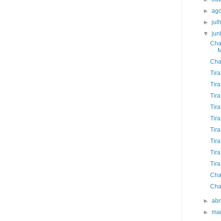
►
ag
►
jul
▼
ju
Cha
M
Cha
Tir
Tir
Tira
Tir
Tira
Tir
Tira
Tir
Tira
Cha
Cha
►
abr
►
ma