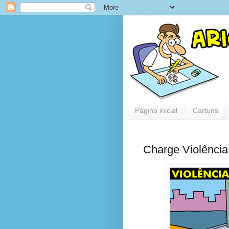
Página inicial
Cartuns
Charge Violência