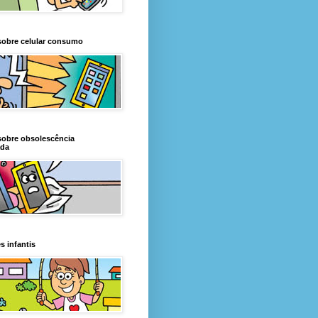
sobre celular consumo
sobre obsolescência
da
s infantis