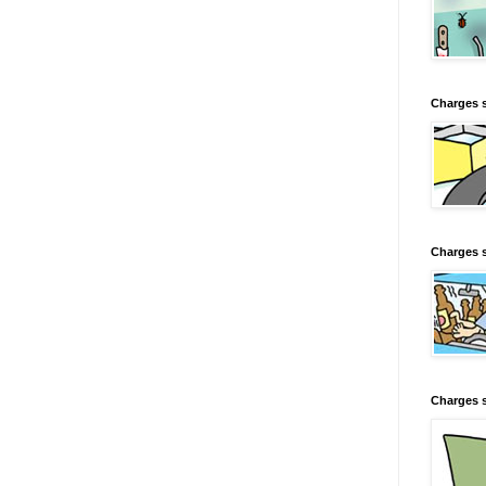
Charges 
Charges s
Charges s